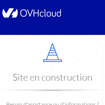
Site en construction
Besoin d'assistance ou d'informations ?